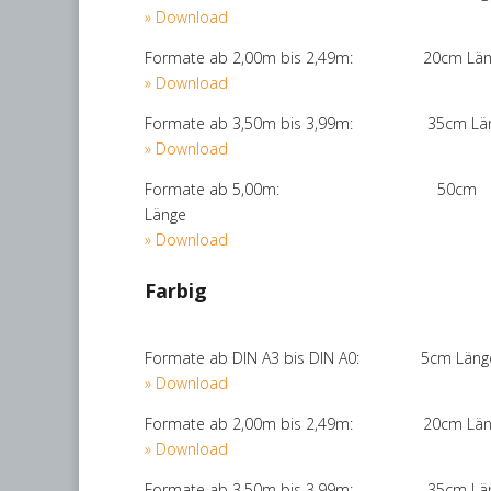
» Download
Formate ab 2,00m bis 2,49m: 20cm Län
» Download
Formate ab 3,50m bis 3,99m: 35cm Lä
» Download
Formate ab 5,00m: 50cm
Länge
» Download
Farbig
Formate ab DIN A3 bis DIN A0: 5cm Läng
» Download
Formate ab 2,00m bis 2,49m: 20cm Län
» Download
Formate ab 3,50m bis 3,99m: 35cm Lä