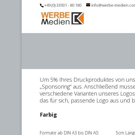
+49 (0) 33931 - 80 180
info@werbe-medien.co
Um 5% Ihres Druckproduktes von uns g
„Sponsoring“ aus. Anschließend müsse
verschiedene Varianten unseres Logos 
das für sich, passende Logo aus und b
Farbig
Formate ab DIN A3 bis DIN A0: 5cm Läng