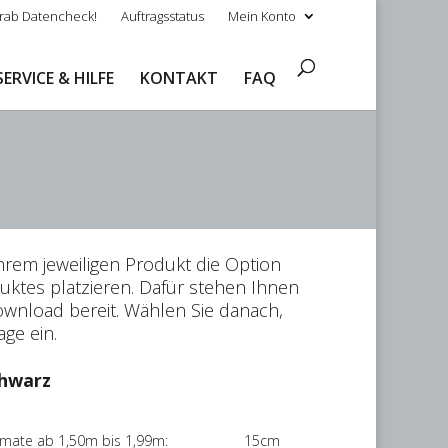
rab Datencheck!
Auftragsstatus
Mein Konto
SERVICE & HILFE
KONTAKT
FAQ
rem jeweiligen Produkt die Option
ktes platzieren. Dafür stehen Ihnen
wnload bereit. Wählen Sie danach,
ge ein.
hwarz
rmate ab 1,50m bis 1,99m: 15cm