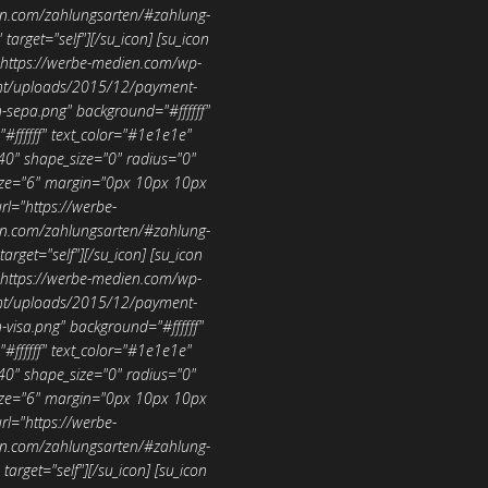
n.com/zahlungsarten/#zahlung-
" target="self"][/su_icon]
[su_icon
"https://werbe-medien.com/wp-
nt/uploads/2015/12/payment-
-sepa.png" background="#ffffff"
"#ffffff" text_color="#1e1e1e"
40" shape_size="0" radius="0"
size="6" margin="0px 10px 10px
rl="https://werbe-
n.com/zahlungsarten/#zahlung-
target="self"][/su_icon]
[su_icon
"https://werbe-medien.com/wp-
nt/uploads/2015/12/payment-
-visa.png" background="#ffffff"
"#ffffff" text_color="#1e1e1e"
40" shape_size="0" radius="0"
size="6" margin="0px 10px 10px
rl="https://werbe-
n.com/zahlungsarten/#zahlung-
" target="self"][/su_icon]
[su_icon