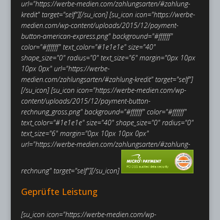
url="https://werbe-medien.com/zahlungsarten/#zahlung-
kredit" target="self"][/su_icon]
[su_icon icon="https://werbe-
medien.com/wp-content/uploads/2015/12/payment-
button-american-express.png" background="#ffffff"
color="#ffffff" text_color="#1e1e1e" size="40"
shape_size="0" radius="0" text_size="6" margin="0px 10px
10px 0px" url="https://werbe-
medien.com/zahlungsarten/#zahlung-kredit" target="self"]
[/su_icon]
[su_icon icon="https://werbe-medien.com/wp-
content/uploads/2015/12/payment-button-
rechnung_gross.png" background="#ffffff" color="#ffffff"
text_color="#1e1e1e" size="40" shape_size="0" radius="0"
text_size="6" margin="0px 10px 10px 0px"
url="https://werbe-medien.com/zahlungsarten/#zahlung-
rechnung" target="self"][/su_icon]
Geprüfte Leistung
[su_icon icon="https://werbe-medien.com/wp-