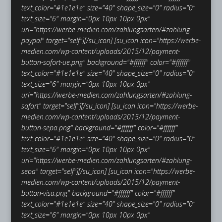
text_color="#1e1e1e" size="40" shape_size="0" radius="0"
text_size="6" margin="0px 10px 10px 0px"
url="https://werbe-medien.com/zahlungsarten/#zahlung-
paypal" target="self"][/su_icon]
[su_icon icon="https://werbe-
medien.com/wp-content/uploads/2015/12/payment-
button-sofort-ue.png" background="#ffffff" color="#ffffff"
text_color="#1e1e1e" size="40" shape_size="0" radius="0"
text_size="6" margin="0px 10px 10px 0px"
url="https://werbe-medien.com/zahlungsarten/#zahlung-
sofort" target="self"][/su_icon]
[su_icon icon="https://werbe-
medien.com/wp-content/uploads/2015/12/payment-
button-sepa.png" background="#ffffff" color="#ffffff"
text_color="#1e1e1e" size="40" shape_size="0" radius="0"
text_size="6" margin="0px 10px 10px 0px"
url="https://werbe-medien.com/zahlungsarten/#zahlung-
sepa" target="self"][/su_icon]
[su_icon icon="https://werbe-
medien.com/wp-content/uploads/2015/12/payment-
button-visa.png" background="#ffffff" color="#ffffff"
text_color="#1e1e1e" size="40" shape_size="0" radius="0"
text_size="6" margin="0px 10px 10px 0px"