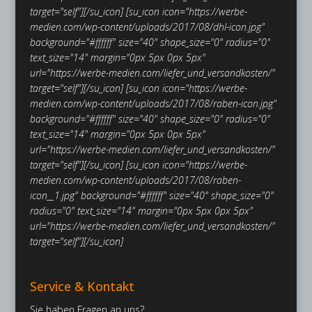
target="self"][/su_icon]
[su_icon icon="https://werbe-
medien.com/wp-content/uploads/2017/08/dhl-icon.jpg"
background="#ffffff" size="40" shape_size="0" radius="0"
text_size="14" margin="0px 5px 0px 5px"
url="https://werbe-medien.com/liefer_und_versandkosten/"
target="self"][/su_icon]
[su_icon icon="https://werbe-
medien.com/wp-content/uploads/2017/08/raben-icon.jpg"
background="#ffffff" size="40" shape_size="0" radius="0"
text_size="14" margin="0px 5px 0px 5px"
url="https://werbe-medien.com/liefer_und_versandkosten/"
target="self"][/su_icon]
[su_icon icon="https://werbe-
medien.com/wp-content/uploads/2017/08/raben-
icon__1.jpg" background="#ffffff" size="40" shape_size="0"
radius="0" text_size="14" margin="0px 5px 0px 5px"
url="https://werbe-medien.com/liefer_und_versandkosten/"
target="self"][/su_icon]
Service & Kontakt
Sie haben Fragen an uns?