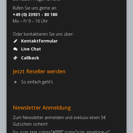
Rufen Sie uns gerne an:
+49 (0) 33931 - 80 180
Mo – Fr 9 – 16 Uhr
Oder kontaktieren Sie uns über:
Kontaktformular
Live Chat
Callback
Jetzt Reseller werden
So einfach geht’s
Newsletter Anmeldung
Zum Newsletter anmelden und exklusiv einen 5€
Gutschein sichern!
[su_icon_text color="#ffffff" icon="icon: envelope-o"